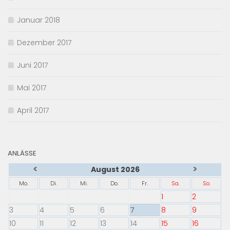
Januar 2018
Dezember 2017
Juni 2017
Mai 2017
April 2017
ANLÄSSE
<
>
August 2026
Mo.
Di.
Mi.
Do.
Fr.
Sa.
So.
1
2
3
4
5
6
7
8
9
10
11
12
13
14
15
16