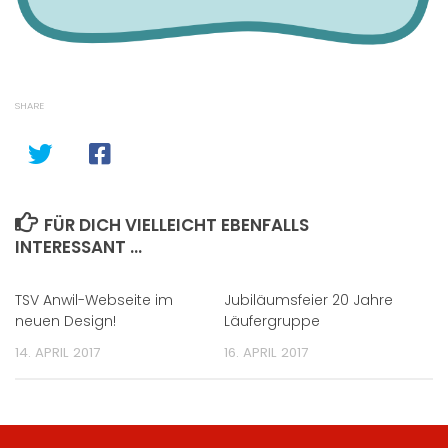
SHARE
FÜR DICH VIELLEICHT EBENFALLS
INTERESSANT …
TSV Anwil-Webseite im
Jubiläumsfeier 20 Jahre
neuen Design!
Läufergruppe
14. APRIL 2017
16. APRIL 2017