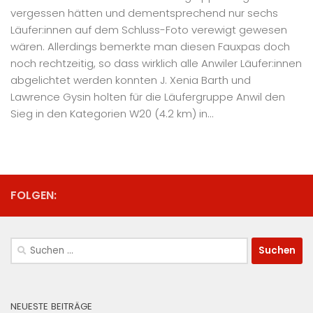
vergessen hätten und dementsprechend nur sechs
Läufer:innen auf dem Schluss-Foto verewigt gewesen
wären. Allerdings bemerkte man diesen Fauxpas doch
noch rechtzeitig, so dass wirklich alle Anwiler Läufer:innen
abgelichtet werden konnten J. Xenia Barth und
Lawrence Gysin holten für die Läufergruppe Anwil den
Sieg in den Kategorien W20 (4.2 km) in...
FOLGEN:
Suchen
nach:
NEUESTE BEITRÄGE