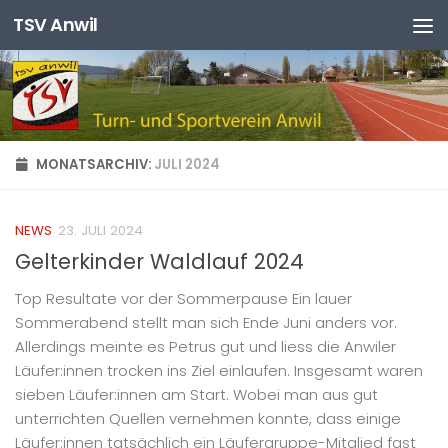
TSV Anwil
Zum Inhalt springen
MONATSARCHIV:
JULI 2024
NEWS
23. JULI 2024
Gelterkinder Waldlauf 2024
Top Resultate vor der Sommerpause Ein lauer
Sommerabend stellt man sich Ende Juni anders vor.
Allerdings meinte es Petrus gut und liess die Anwiler
Läufer:innen trocken ins Ziel einlaufen. Insgesamt waren
sieben Läufer:innen am Start. Wobei man aus gut
unterrichten Quellen vernehmen konnte, dass einige
Läufer:innen tatsächlich ein Läufergruppe-Mitglied fast