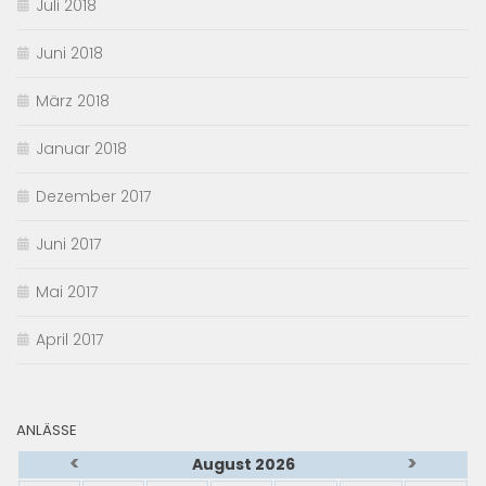
Juli 2018
Juni 2018
März 2018
Januar 2018
Dezember 2017
Juni 2017
Mai 2017
April 2017
ANLÄSSE
<
>
August 2026