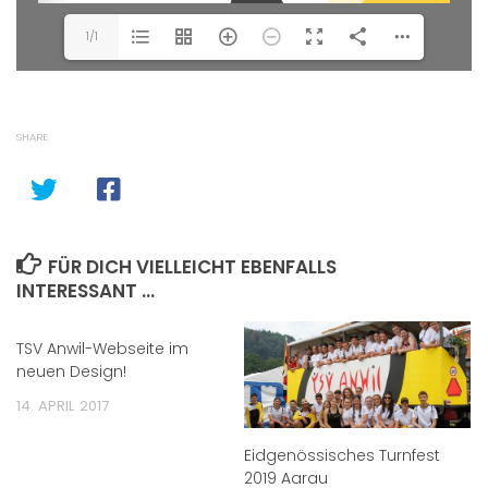
1/1
SHARE
FÜR DICH VIELLEICHT EBENFALLS
INTERESSANT …
TSV Anwil-Webseite im
neuen Design!
14. APRIL 2017
Eidgenössisches Turnfest
2019 Aarau