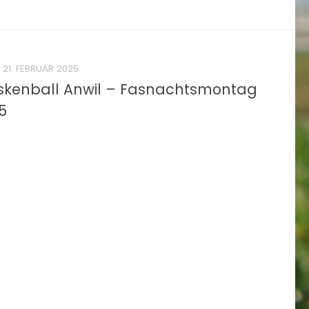
21. FEBRUAR 2025
kenball Anwil – Fasnachtsmontag
5