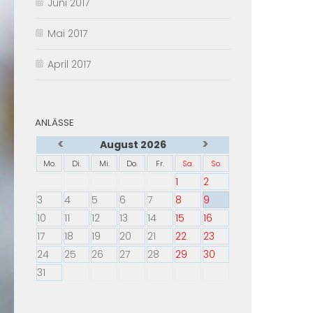
Juni 2017
Mai 2017
April 2017
ANLÄSSE
<
>
August 2026
Mo.
Di.
Mi.
Do.
Fr.
Sa.
So.
1
2
3
4
5
6
7
8
9
10
11
12
13
14
15
16
17
18
19
20
21
22
23
24
25
26
27
28
29
30
31