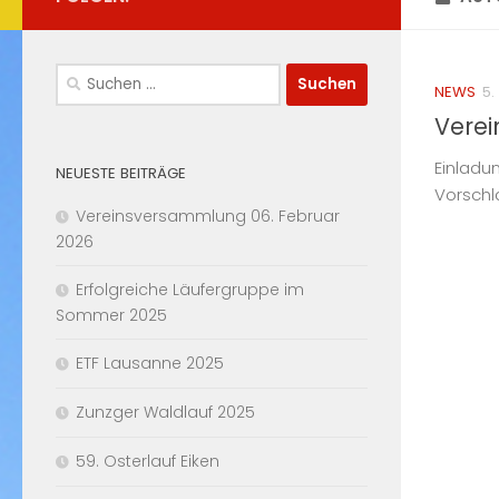
Suchen
NEWS
5.
nach:
Vere
Einladu
NEUESTE BEITRÄGE
Vorschl
Vereinsversammlung 06. Februar
2026
Erfolgreiche Läufergruppe im
Sommer 2025
ETF Lausanne 2025
Zunzger Waldlauf 2025
59. Osterlauf Eiken