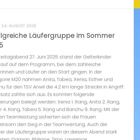
24. AUGUST 2025
olgreiche Läufergruppe im Sommer
5
eitagabend 27. Juni 2025 stand der Gelterkinder
lauf auf dem Programm, bei dem zahlreiche
rinnen und Läufer an den Start gingen. In der
orie M20 nahmen Anita, Tabea, Xenia, Esther und
u für den TSV Anwil die 4.2 km lange Strecke in Angriff.
insatz zahlte sich aus. Es konnten folgende
erungen belegt werden: Xenia 1. Rang, Anita 2. Rang,
r 4. Rang, Tabea 5. Rang und Banchu 9. Rang. Mit der
en Teamleistung sicherten sich die Frauen
insam den Sieg in der Teamwertung. Auch die
er der Läufergruppe waren an diesem Abend stark
eten: Damian, Philippe, Timo, Lawrence,...