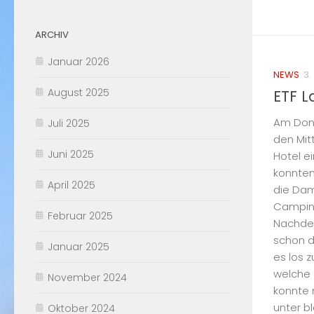
ARCHIV
Januar 2026
NEWS
3.
August 2025
ETF 
Am Donn
Juli 2025
den Mitt
Juni 2025
Hotel e
konnten
April 2025
die Dam
Camping
Februar 2025
Nachdem
schon d
Januar 2025
es los 
welche 
November 2024
konnte 
unter b
Oktober 2024