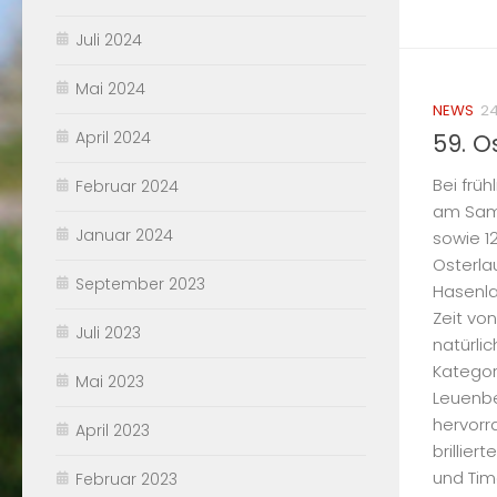
Juli 2024
Mai 2024
NEWS
24
April 2024
59. O
Bei frü
Februar 2024
am Sams
Januar 2024
sowie 1
Osterlau
September 2023
Hasenla
Zeit vo
Juli 2023
natürlic
Kategor
Mai 2023
Leuenbe
hervorr
April 2023
brillier
und Timo
Februar 2023