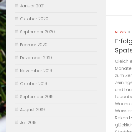
Januar 2021
Oktober 2020
September 2020
NEWS
11
Erfol
Februar 2020
Spät
Dezember 2019
Gleich e
Monaten
November 2019
zum Zen
Zeining
Oktober 2019
und Läu
Leuenbe
September 2019
Woche s
August 2019
Weissen
Rekord 
Juli 2019
glücklic
Stadtla