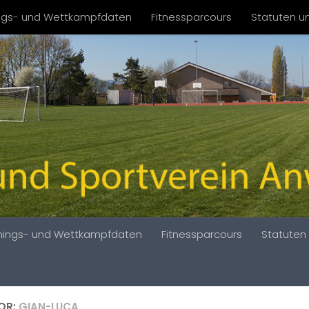
ings- und Wettkampfdaten
Fitnessparcours
Statuten un
inings- und Wettkampfdaten
Fitnessparcours
Statuten 
OR:
GIAN-LUCA