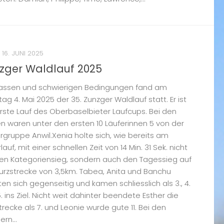
16. JUNI 2025
zger Waldlauf 2025
nassen und schwierigen Bedingungen fand am
ag 4. Mai 2025 der 35. Zunzger Waldlauf statt. Er ist
rste Lauf des Oberbaselbieter Laufcups. Bei den
n waren unter den ersten 10 Läuferinnen 5 von der
rgruppe Anwil.Xenia holte sich, wie bereits am
lauf, mit einer schnellen Zeit von 14 Min. 31 Sek. nicht
den Kategoriensieg, sondern auch den Tagessieg auf
urzstrecke von 3,5km. Tabea, Anita und Banchu
en sich gegenseitig und kamen schliesslich als 3., 4.
. ins Ziel. Nicht weit dahinter beendete Esther die
trecke als 7. und Leonie wurde gute 11. Bei den
rn...