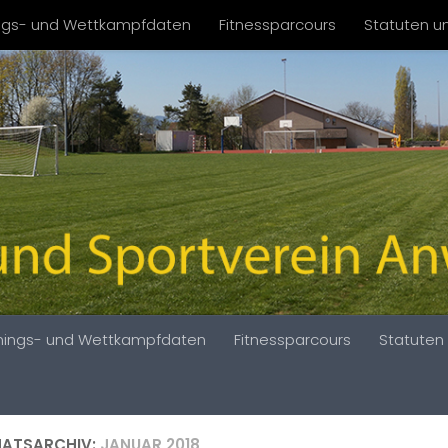
ings- und Wettkampfdaten
Fitnessparcours
Statuten un
inings- und Wettkampfdaten
Fitnessparcours
Statuten 
ATSARCHIV:
JANUAR 2018