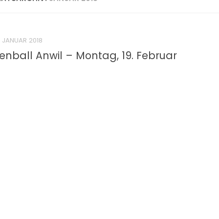
. JANUAR 2018
nball Anwil – Montag, 19. Februar