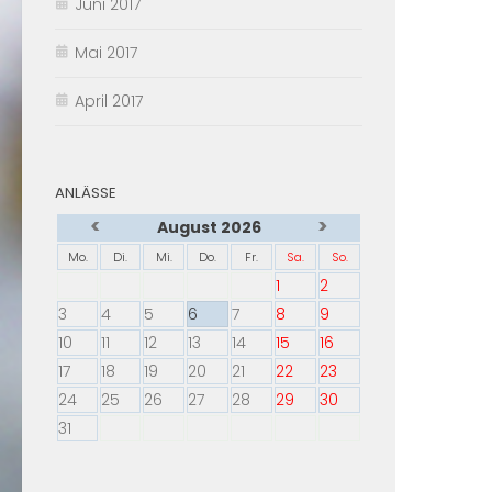
Juni 2017
Mai 2017
April 2017
ANLÄSSE
<
>
August 2026
Mo.
Di.
Mi.
Do.
Fr.
Sa.
So.
1
2
3
4
5
6
7
8
9
10
11
12
13
14
15
16
17
18
19
20
21
22
23
24
25
26
27
28
29
30
31