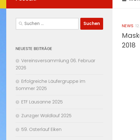
Suchen
NEWS
12
nach:
Maske
2018
NEUESTE BEITRÄGE
Vereinsversammlung 06. Februar
2026
Erfolgreiche Läufergruppe im
Sommer 2025
ETF Lausanne 2025
Zunzger Waldlauf 2025
59. Osterlauf Eiken