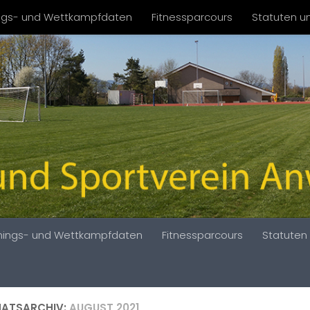
ings- und Wettkampfdaten
Fitnessparcours
Statuten un
inings- und Wettkampfdaten
Fitnessparcours
Statuten 
ATSARCHIV:
AUGUST 2021