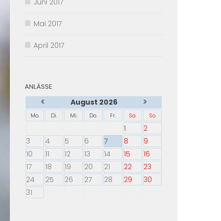
Juni 2017
Mai 2017
April 2017
ANLÄSSE
<
>
August 2026
Mo.
Di.
Mi.
Do.
Fr.
Sa.
So.
1
2
3
4
5
6
7
8
9
10
11
12
13
14
15
16
17
18
19
20
21
22
23
24
25
26
27
28
29
30
31