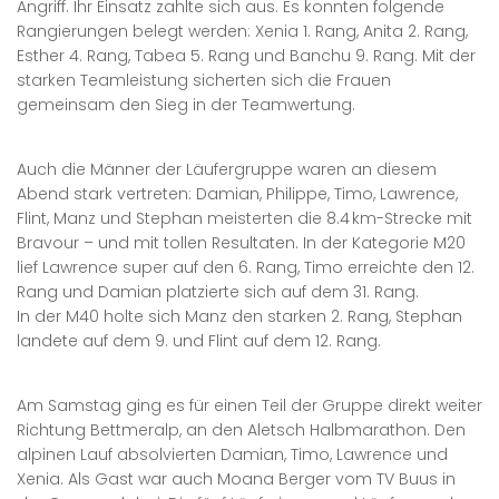
Angriff. Ihr Einsatz zahlte sich aus. Es konnten folgende
Rangierungen belegt werden: Xenia 1. Rang, Anita 2. Rang,
Esther 4. Rang, Tabea 5. Rang und Banchu 9. Rang. Mit der
starken Teamleistung sicherten sich die Frauen
gemeinsam den Sieg in der Teamwertung.
Auch die Männer der Läufergruppe waren an diesem
Abend stark vertreten: Damian, Philippe, Timo, Lawrence,
Flint, Manz und Stephan meisterten die 8.4 km-Strecke mit
Bravour – und mit tollen Resultaten. In der Kategorie M20
lief Lawrence super auf den 6. Rang, Timo erreichte den 12.
Rang und Damian platzierte sich auf dem 31. Rang.
In der M40 holte sich Manz den starken 2. Rang, Stephan
landete auf dem 9. und Flint auf dem 12. Rang.
Am Samstag ging es für einen Teil der Gruppe direkt weiter
Richtung Bettmeralp, an den Aletsch Halbmarathon. Den
alpinen Lauf absolvierten Damian, Timo, Lawrence und
Xenia. Als Gast war auch Moana Berger vom TV Buus in