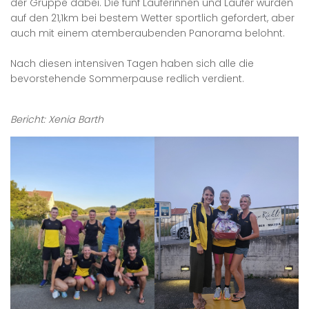
der Gruppe dabei. Die fünf Läuferinnen und Läufer wurden
auf den 21,1km bei bestem Wetter sportlich gefordert, aber
auch mit einem atemberaubenden Panorama belohnt.
Nach diesen intensiven Tagen haben sich alle die
bevorstehende Sommerpause redlich verdient.
Bericht: Xenia Barth