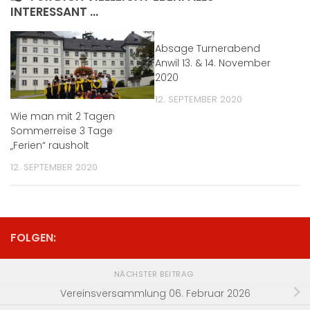
INTERESSANT …
Absage Turnerabend
Anwil 13. & 14. November
2020
12. SEPTEMBER 2020
Wie man mit 2 Tagen
Sommerreise 3 Tage
„Ferien“ rausholt
12. SEPTEMBER 2020
FOLGEN:
NÄCHSTER BEITRAG
Vereinsversammlung 06. Februar 2026