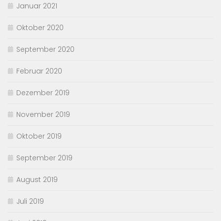
Januar 2021
Oktober 2020
September 2020
Februar 2020
Dezember 2019
November 2019
Oktober 2019
September 2019
August 2019
Juli 2019