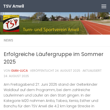
TSV Anwil
Zum Inhalt springen
NEWS
Erfolgreiche Läufergruppe im Sommer
2025
VON
GIAN-LUCA
· VERÖFFENTLICHT
24. AUGUST 2025
· AKTUALISIERT
24. AUGUST 2025
Am Freitagabend 27. Juni 2025 stand der Gelterkinder
Waldlauf auf dem Programm, bei dem zahlreiche
Läuferinnen und Läufer an den Start gingen. In der
Kategorie M20 nahmen Anita, Tabea, Xenia, Esther und
Banchu für den TSV Anwil die 4.2 km lange Strecke in