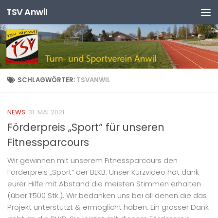
TSV Anwil
Zum Inhalt springen
SCHLAGWÖRTER:
TSVANWIL
NEWS
31. MAI 2021
Förderpreis „Sport“ für unseren
Fitnessparcours
Wir gewinnen mit unserem Fitnessparcours den
Förderpreis „Sport“ der BLKB. Unser Kurzvideo hat dank
eurer Hilfe mit Abstand die meisten Stimmen erhalten
(über 1’500 Stk.). Wir bedanken uns bei all denen die das
Projekt unterstützt & ermöglicht haben. Ein grosser Dank