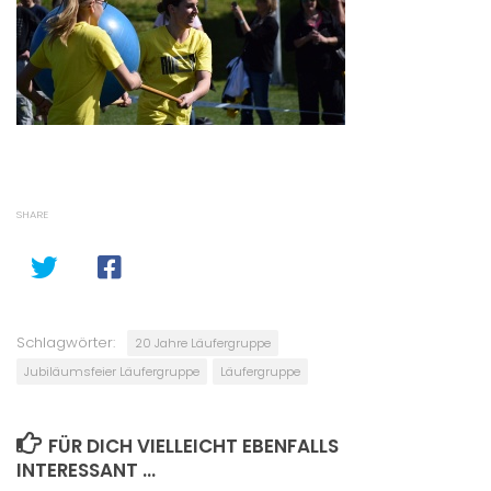
SHARE
Schlagwörter:
20 Jahre Läufergruppe
Jubiläumsfeier Läufergruppe
Läufergruppe
FÜR DICH VIELLEICHT EBENFALLS
INTERESSANT …